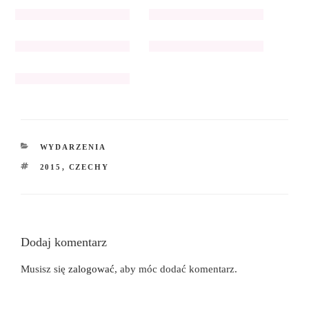
KATEGORIE
WYDARZENIA
TAGI
2015
,
CZECHY
Dodaj komentarz
Musisz się
zalogować
, aby móc dodać komentarz.