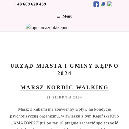
Przejdź
+48 669 620 439
do
Menu
treści
URZĄD MIASTA I GMINY KĘPNO
2024
MARSZ NORDIC WALKING
21 SIERPNIA 2024
Marsz z kijkami ma zbawienny wpływ na kondycję
psychofizyczną organizmu, w związku z tym Kępiński Klub
„AMAZONKI” już po raz 10 pragnie zachęcić społeczność