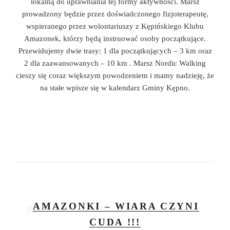
lokalną do uprawniania tej formy aktywności. Marsz
prowadzony będzie przez doświadczonego fizjoterapeutę,
wspieranego przez wolontariuszy z Kępińskiego Klubu
Amazonek, którzy będą instruować osoby początkujące.
Przewidujemy dwie trasy: 1 dla początkujących – 3 km oraz
2 dla zaawansowanych – 10 km . Marsz Nordic Walking
cieszy się coraz większym powodzeniem i mamy nadzieję, że
na stałe wpisze się w kalendarz Gminy Kępno.
AMAZONKI – WIARA CZYNI
CUDA !!!