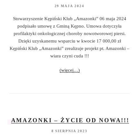
29 MAJA 2024
Stowarzyszenie Kępiński Klub „Amazonki” 06 maja 2024
podpisało umowę z Gminą Kępno. Umowa dotyczyła
profilaktyki onkologicznej choroby nowotworowej piersi.
Dzięki uzyskanemu wsparciu w kwocie 17 000,00 zł
Kępiński Klub „Amazonki” zrealizuje projekt pt. Amazonki –
wiara czyni cuda !!!
(więcej…)
AMAZONKI – ŻYCIE OD NOWA!!!
8 SIERPNIA 2023