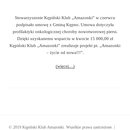
Stowarzyszenie Kępiński Klub „Amazonki” w czerwcu
podpisało umowę z Gminą Kępno. Umowa dotyczyła
profilaktyki onkologicznej choroby nowotworowej piersi.
Dzięki uzyskanemu wsparciu w kwocie 15 000,00 zł
Kępiński Klub „Amazonki” zrealizuje projekt pt. „Amazonki
– życie od nowa!!!”.
(więcej…)
© 2019 Kępiński Klub Amazonki. Wszelkie prawa zastrzeżone. |