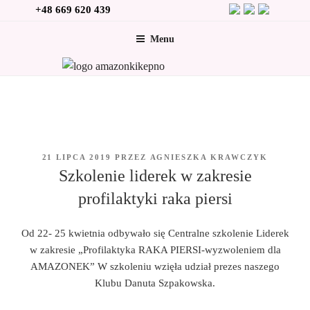
Przejdź
+48 669 620 439
do
Menu
treści
OPUBLIKOWANE
21 LIPCA 2019
PRZEZ
AGNIESZKA KRAWCZYK
W
Szkolenie liderek w zakresie
profilaktyki raka piersi
Od 22- 25 kwietnia odbywało się Centralne szkolenie Liderek
w zakresie „Profilaktyka RAKA PIERSI-wyzwoleniem dla
AMAZONEK” W szkoleniu wzięła udział prezes naszego
Klubu Danuta Szpakowska.