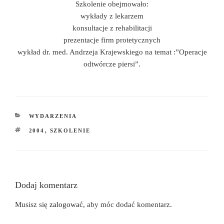
Szkolenie obejmowało:
wykłady z lekarzem
konsultacje z rehabilitacji
prezentacje firm protetycznych
wykład dr. med. Andrzeja Krajewskiego na temat :”Operacje
odtwórcze piersi”.
KATEGORIE
WYDARZENIA
TAGI
2004
,
SZKOLENIE
Dodaj komentarz
Musisz się
zalogować
, aby móc dodać komentarz.