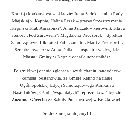
Komisja konkursowa w składzie: Irena Sadek – radna Rady
Miejskiej w Kępnie, Halina Pazek – prezes Stowarzyszenia
„Kępiński Klub Amazonki”, Anna Jarczak – kierownik Klubu
Seniora „Pod Żurawiem”, Magdalena Wieczorek – dyrektor
Samorządowej Biblioteki Publicznej im. Marii z Fredrów hr.
Szembekowej oraz Anna Dulian – inspektor w Urzędzie
Miasta i Gminy w Kępnie oceniła uczestników.
Po wnikliwej ocenie zgłoszeń i wysłuchaniu kandydatów
komisja postanowiła, że Gminę Kępno na finale
Ogólnopolskiej Edycji Samorządowego Konkursu
Nastolatków „Ośmiu Wspaniałych” reprezentować będzie
Zuzanna Górecka
ze Szkoły Podstawowej w Krążkowach.
Serdecznie gratulujemy!!!